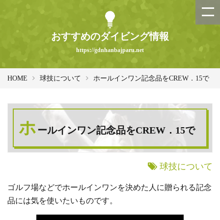
おすすめのダイビング情報
https://gdnhanbajparu.net
HOME
球技について
ホールインワン記念品をCREW．15で
ホ
ールインワン記念品をCREW．15で
球技について
ゴルフ場などでホールインワンを決めた人に贈られる記念
品には気を使いたいものです。